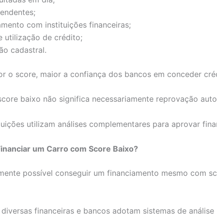
pendentes;
mento com instituições financeiras;
utilização de crédito;
ão cadastral.
r o score, maior a confiança dos bancos em conceder créd
core baixo não significa necessariamente reprovação auto
ituições utilizam análises complementares para aprovar fin
Financiar um Carro com Score Baixo?
lmente possível conseguir um financiamento mesmo com s
 diversas financeiras e bancos adotam sistemas de análise