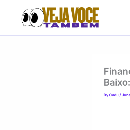
Skip
to
content
Finan
Baixo
By
Cadu
/
June