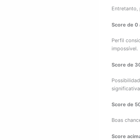
Entretanto
Score de 0
Perfil consi
impossível.
Score de 3
Possibilida
significativa
Score de 5
Boas chance
Score acim