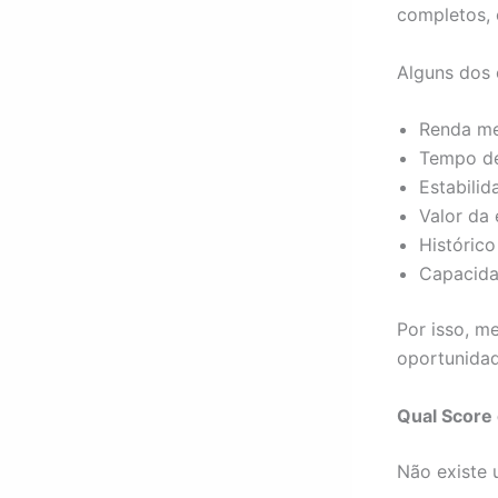
completos, 
Alguns dos c
Renda me
Tempo d
Estabilid
Valor da 
Histórico
Capacida
Por isso, m
oportunidad
Qual Score 
Não existe u