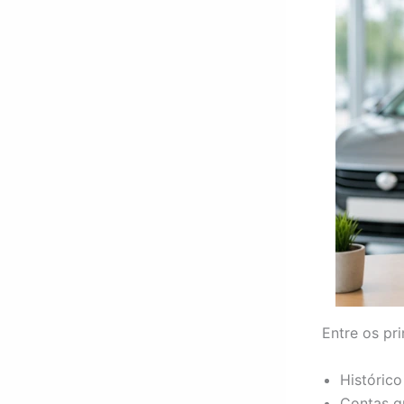
Entre os pri
Históric
Contas q