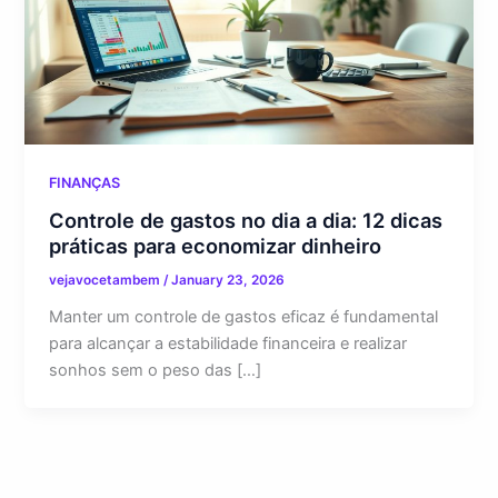
FINANÇAS
Controle de gastos no dia a dia: 12 dicas
práticas para economizar dinheiro
vejavocetambem
/
January 23, 2026
Manter um controle de gastos eficaz é fundamental
para alcançar a estabilidade financeira e realizar
sonhos sem o peso das […]