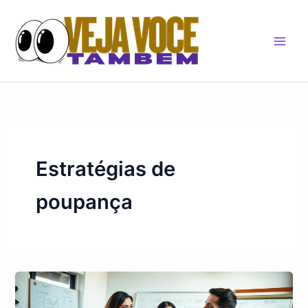
Skip
to
content
Estratégias de
poupança