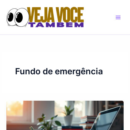
Skip
to
content
Fundo de emergência