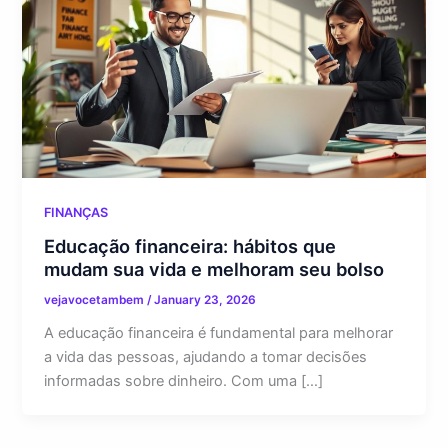
FINANÇAS
Educação financeira: hábitos que
mudam sua vida e melhoram seu bolso
vejavocetambem
/
January 23, 2026
A educação financeira é fundamental para melhorar
a vida das pessoas, ajudando a tomar decisões
informadas sobre dinheiro. Com uma […]