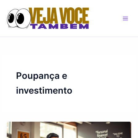
Skip
to
content
Poupança e
investimento