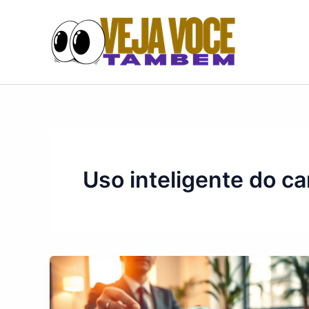
Skip
to
content
Uso inteligente do ca